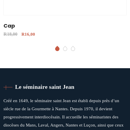
Cap
R
18,00
R
16,00
Le séminaire saint Jean
Créé en 1649, le séminaire saint Jean est établi depuis près d’un
siècle rue de la Gourmette à Nantes. Depuis 1970, il devient
progressivement interdiocésain. Il accueille les séminaristes des
diocèses du Mans, Laval, Angers, Nantes et Luçon, ainsi que ceux