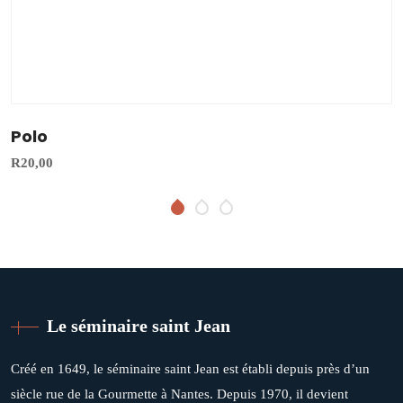
Polo
R
20,00
Le séminaire saint Jean
Créé en 1649, le séminaire saint Jean est établi depuis près d’un
siècle rue de la Gourmette à Nantes. Depuis 1970, il devient