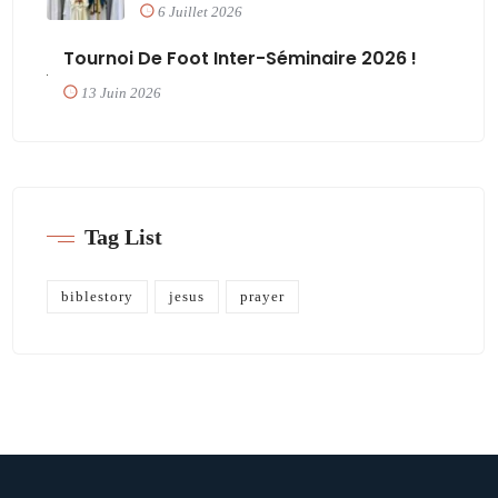
6 Juillet 2026
Tournoi De Foot Inter-Séminaire 2026 !
13 Juin 2026
Tag List
biblestory
jesus
prayer