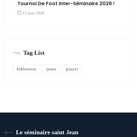
Tournoi De Foot Inter-Séminaire 2026 !
13 Juin 2026
Tag List
biblestory
jesus
prayer
Le séminaire saint Jean