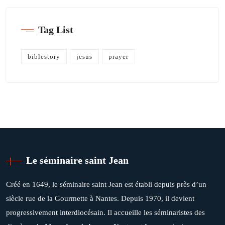
Tag List
biblestory
jesus
prayer
Le séminaire saint Jean
Créé en 1649, le séminaire saint Jean est établi depuis près d’un
siècle rue de la Gourmette à Nantes. Depuis 1970, il devient
progressivement interdiocésain. Il accueille les séminaristes des