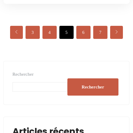
3
4
5
6
7
Rechercher
Rechercher
Articles récents