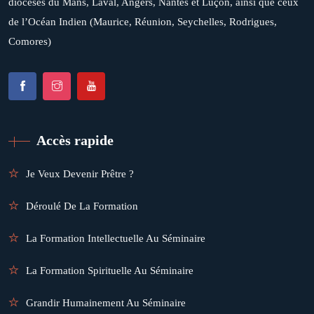
diocèses du Mans, Laval, Angers, Nantes et Luçon, ainsi que ceux
de l’Océan Indien (Maurice, Réunion, Seychelles, Rodrigues,
Comores)
Accès rapide
Je Veux Devenir Prêtre ?
Déroulé De La Formation
La Formation Intellectuelle Au Séminaire
La Formation Spirituelle Au Séminaire
Grandir Humainement Au Séminaire