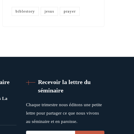
biblestory
jesus
prayer
aire
Recevoir la lettre du
séminaire
s La
Chaque trimestre nous éditons une petite
lettre pour partager ce que nous vivons
au séminaire et en paroisse.