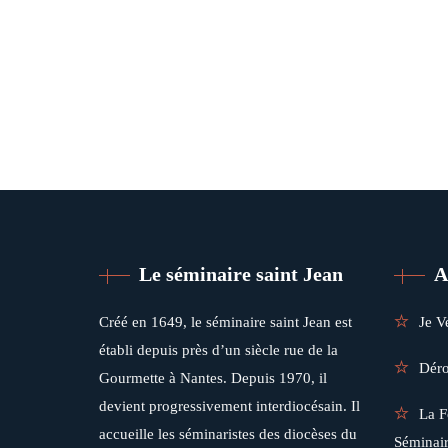
Le séminaire saint Jean
A
Créé en 1649, le séminaire saint Jean est
Je V
établi depuis près d’un siècle rue de la
Déro
Gourmette à Nantes. Depuis 1970, il
devient progressivement interdiocésain. Il
La F
accueille les séminaristes des diocèses du
Séminai