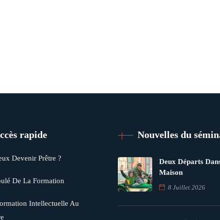
ccès rapide
Nouvelles du sémin
eux Devenir Prêtre ?
Deux Départs Dan
Maison
ulé De La Formation
8 Juillet 2026
ormation Intellectuelle Au
re