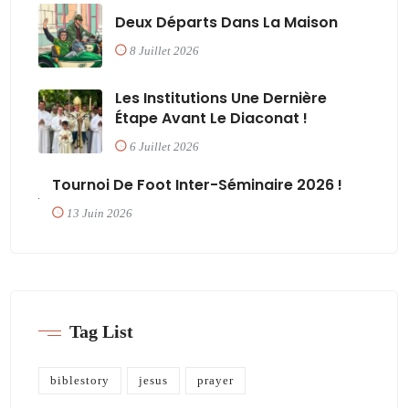
Deux Départs Dans La Maison
8 Juillet 2026
Les Institutions Une Dernière
Étape Avant Le Diaconat !
6 Juillet 2026
Tournoi De Foot Inter-Séminaire 2026 !
13 Juin 2026
Tag List
biblestory
jesus
prayer